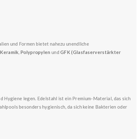
alien und Formen bietet nahezu unendliche
,
Keramik
,
Polypropylen
und
GFK (Glasfaserverstärkter
nd Hygiene legen. Edelstahl ist ein Premium-Material, das sich
ahlpools besonders hygienisch, da sich keine Bakterien oder