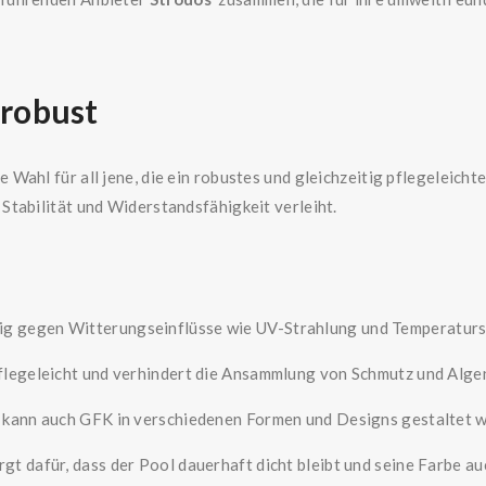
 robust
te Wahl für all jene, die ein robustes und gleichzeitig pflegele
tabilität und Widerstandsfähigkeit verleiht.
hig gegen Witterungseinflüsse wie UV-Strahlung und Temperatu
pflegeleicht und verhindert die Ansammlung von Schmutz und Alge
n kann auch GFK in verschiedenen Formen und Designs gestaltet 
gt dafür, dass der Pool dauerhaft dicht bleibt und seine Farbe au