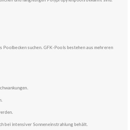
ichtes Poolbecken suchen. GFK-Pools bestehen aus mehreren
rschwankungen.
n.
werden.
ch bei intensiver Sonneneinstrahlung behält.