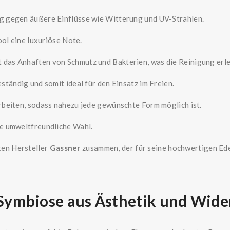
hig gegen äußere Einflüsse wie Witterung und UV-Strahlen.
ool eine luxuriöse Note.
t das Anhaften von Schmutz und Bakterien, was die Reinigung erle
eständig und somit ideal für den Einsatz im Freien.
rarbeiten, sodass nahezu jede gewünschte Form möglich ist.
ine umweltfreundliche Wahl.
en Hersteller
Gassner
zusammen, der für seine hochwertigen Ede
Symbiose aus Ästhetik und Wide