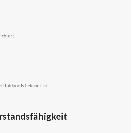
ichtert.
lstahlpools bekannt ist.
rstandsfähigkeit