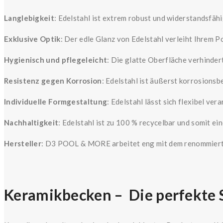
Langlebigkeit
: Edelstahl ist extrem robust und widerstandsfä
Exklusive Optik
: Der edle Glanz von Edelstahl verleiht Ihrem P
Hygienisch und pflegeleicht
: Die glatte Oberfläche verhinder
Resistenz gegen Korrosion
: Edelstahl ist äußerst korrosionsb
Individuelle Formgestaltung
: Edelstahl lässt sich flexibel ve
Nachhaltigkeit
: Edelstahl ist zu 100 % recycelbar und somit e
Hersteller
: D3 POOL & MORE arbeitet eng mit dem renommiert
Keramikbecken – Die perfekte 