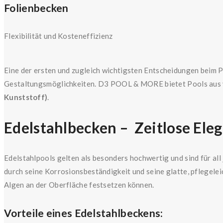
Folienbecken
Flexibilität und Kosteneffizienz
Eine der ersten und zugleich wichtigsten Entscheidungen beim P
Gestaltungsmöglichkeiten. D3 POOL & MORE bietet Pools aus 
Kunststoff)
.
Edelstahlbecken –
Zeitlose Ele
Edelstahlpools gelten als besonders hochwertig und sind für all
durch seine Korrosionsbeständigkeit und seine glatte, pflegele
Algen an der Oberfläche festsetzen können.
Vorteile eines Edelstahlbeckens: