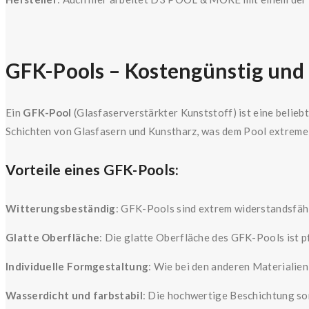
GFK-Pools – Kostengünstig und
Ein
GFK-Pool
(Glasfaserverstärkter Kunststoff) ist eine belieb
Schichten von Glasfasern und Kunstharz, was dem Pool extreme S
Vorteile eines GFK-Pools:
Witterungsbeständig
: GFK-Pools sind extrem widerstandsfä
Glatte Oberfläche
: Die glatte Oberfläche des GFK-Pools ist 
Individuelle Formgestaltung
: Wie bei den anderen Materialie
Wasserdicht und farbstabil
: Die hochwertige Beschichtung sor