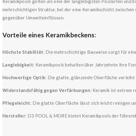
Keramikpools gelten als eine der langlebigsten Poolarten und b
mehrschichtigen Struktur, bei der eine Keramikschicht zwischen
gegenüber Umwelteinflüssen.
Vorteile eines Keramikbeckens:
Höchste Stabilität
: Die mehrschichtige Bauweise sorgt für ein
Langlebigkeit
: Keramikpools behalten über Jahrzehnte ihre For
Hochwertige Optik
: Die glatte, glänzende Oberfläche verleih
Widerstandsfähig gegen Verfärbungen
: Keramik ist extrem 
Pflegeleicht
: Die glatte Oberfläche lässt sich leicht reinigen 
Hersteller
: D3 POOL & MORE bietet Keramikpools der führend