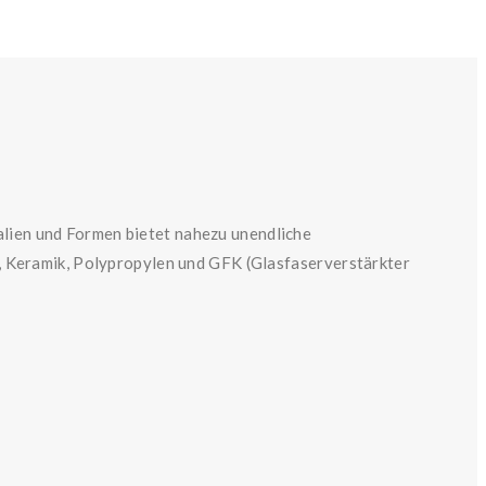
alien und Formen bietet nahezu unendliche
 Keramik, Polypropylen und GFK (Glasfaserverstärkter