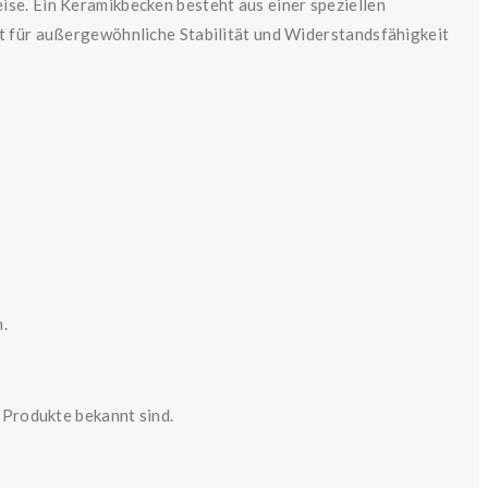
ise. Ein Keramikbecken besteht aus einer speziellen
gt für außergewöhnliche Stabilität und Widerstandsfähigkeit
.
n Produkte bekannt sind.