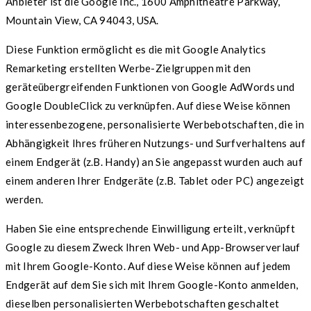
Anbieter ist die Google Inc., 1600 Amphitheatre Parkway,
Mountain View, CA 94043, USA.
Diese Funktion ermöglicht es die mit Google Analytics
Remarketing erstellten Werbe-Zielgruppen mit den
geräteübergreifenden Funktionen von Google AdWords und
Google DoubleClick zu verknüpfen. Auf diese Weise können
interessenbezogene, personalisierte Werbebotschaften, die in
Abhängigkeit Ihres früheren Nutzungs- und Surfverhaltens auf
einem Endgerät (z.B. Handy) an Sie angepasst wurden auch auf
einem anderen Ihrer Endgeräte (z.B. Tablet oder PC) angezeigt
werden.
Haben Sie eine entsprechende Einwilligung erteilt, verknüpft
Google zu diesem Zweck Ihren Web- und App-Browserverlauf
mit Ihrem Google-Konto. Auf diese Weise können auf jedem
Endgerät auf dem Sie sich mit Ihrem Google-Konto anmelden,
dieselben personalisierten Werbebotschaften geschaltet